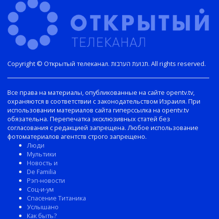
Copyright © Открытый телеканал. תנועת הערבות. All rights reserved.
Все права на материалы, опубликованные на сайте opentv.tv,
охраняются в соответствии с законодательством Израиля. При
использовании материалов сайта гиперссылка на opentv.tv
обязательна. Перепечатка эксклюзивных статей без
согласования с редакцией запрещена. Любое использование
фотоматериалов агентств строго запрещено.
Люди
Мультики
Новость и
De Familia
Рэп-новости
Соц-и-ум
Спасение Титаника
Услышано
Как быть?