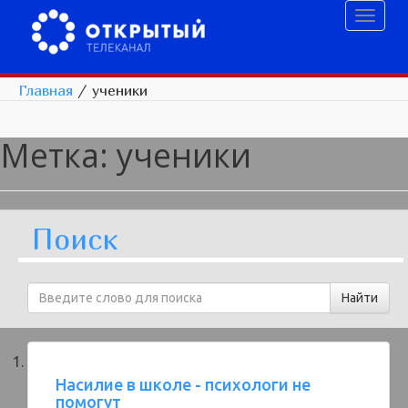
Toggl
naviga
Главная
/
ученики
Метка:
ученики
Поиск
Насилие в школе - психологи не
помогут