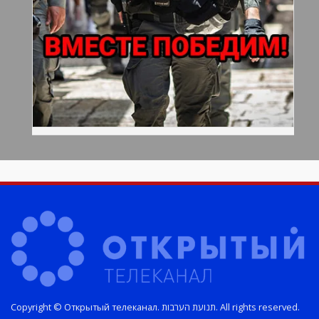
Copyright © Открытый телеканал. תנועת הערבות. All rights reserved.