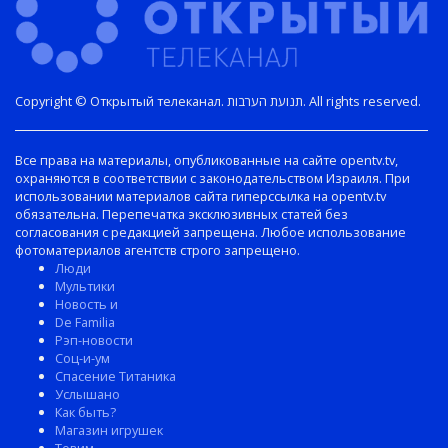
Copyright © Открытый телеканал. תנועת הערבות. All rights reserved.
Все права на материалы, опубликованные на сайте opentv.tv,
охраняются в соответствии с законодательством Израиля. При
использовании материалов сайта гиперссылка на opentv.tv
обязательна. Перепечатка эксклюзивных статей без
согласования с редакцией запрещена. Любое использование
фотоматериалов агентств строго запрещено.
Люди
Мультики
Новость и
De Familia
Рэп-новости
Соц-и-ум
Спасение Титаника
Услышано
Как быть?
Магазин игрушек
Товим