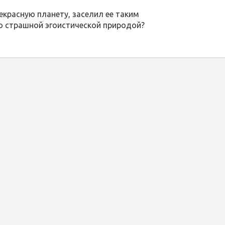
екрасную планету, заселил ее таким
о страшной эгоистической природой?