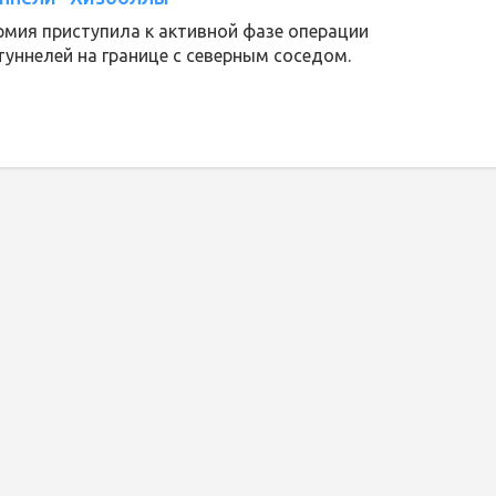
рмия приступила к активной фазе операции
туннелей на границе с северным соседом.