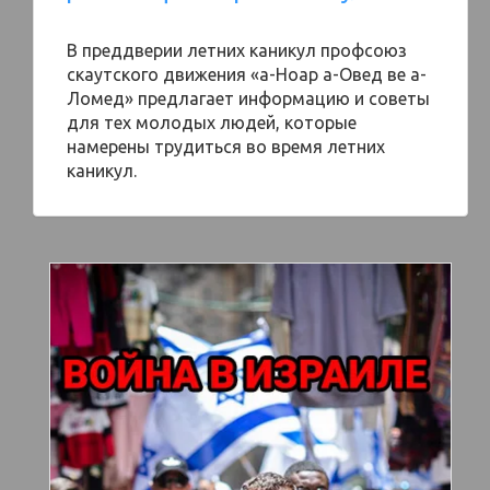
В преддверии летних каникул профсоюз
скаутского движения «а-Ноар а-Овед ве а-
Ломед» предлагает информацию и советы
для тех молодых людей, которые
намерены трудиться во время летних
каникул.