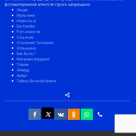
фотоматериалов агентств строго запрещено.
Люди
Мультики
Новость и
De Familia
Рэп-новости
Соц-и-ум
Спасение Титаника
Услышано
Как быть?
Магазин игрушек
Товим
Лимуд
Арвут
Тайны Вечной книги