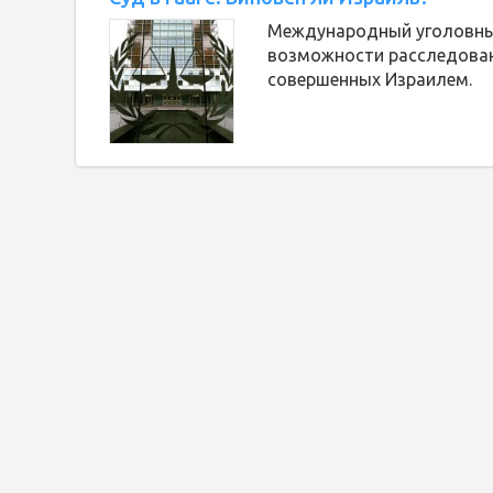
Международный уголовный
возможности расследован
совершенных Израилем.