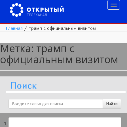
Toggl
naviga
Главная
/
трамп с официальным визитом
Метка:
трамп с
официальным визитом
Поиск