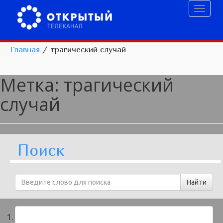
Toggl
naviga
Главная
/
трагический случай
Метка:
трагический
случай
Поиск