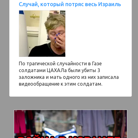
Случай, который потряс весь Израиль
По трагической случайности в Газе
солдатами ЦАХАЛа были убиты 3
заложника и мать одного из них записала
видеообращение к этим солдатам.