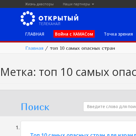
Жизнь диаспоры
Наши партнеры
ГЛАВНАЯ
Война с ХАМАСом
Точка зрения
Главная
/
топ 10 самых опасных стран
Метка:
топ 10 самых опа
Поиск
Топ 10 самых опасных стран для израи