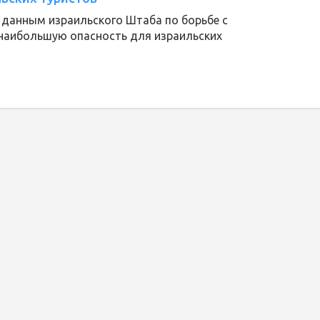
о данным израильского Штаба по борьбе с
наибольшую опасность для израильских