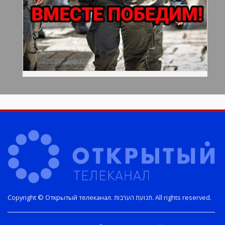
Copyright © Открытый телеканал. תנועת הערבות. All rights reserved.