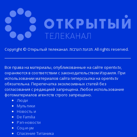
Copyright © Открытый телеканал. תנועת הערבות. All rights reserved.
Все права на материалы, опубликованные на сайте opentv.tv,
охраняются в соответствии с законодательством Израиля. При
использовании материалов сайта гиперссылка на opentv.tv
обязательна. Перепечатка эксклюзивных статей без
согласования с редакцией запрещена. Любое использование
фотоматериалов агентств строго запрещено.
Люди
Мультики
Новость и
De Familia
Рэп-новости
Соц-и-ум
Спасение Титаника