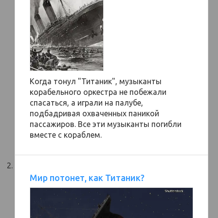
Когда тонул "Титаник", музыканты
корабельного оркестра не побежали
спасаться, а играли на палубе,
подбадривая охваченных паникой
пассажиров. Все эти музыканты погибли
вместе с кораблем.
Мир потонет, как Титаник?