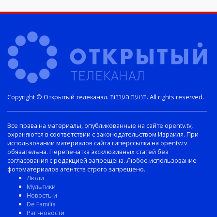
Copyright © Открытый телеканал. תנועת הערבות. All rights reserved.
Все права на материалы, опубликованные на сайте opentv.tv,
охраняются в соответствии с законодательством Израиля. При
использовании материалов сайта гиперссылка на opentv.tv
обязательна. Перепечатка эксклюзивных статей без
согласования с редакцией запрещена. Любое использование
фотоматериалов агентств строго запрещено.
Люди
Мультики
Новость и
De Familia
Рэп-новости