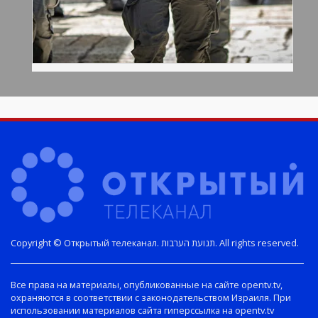
Copyright © Открытый телеканал. תנועת הערבות. All rights reserved.
Все права на материалы, опубликованные на сайте opentv.tv,
охраняются в соответствии с законодательством Израиля. При
использовании материалов сайта гиперссылка на opentv.tv