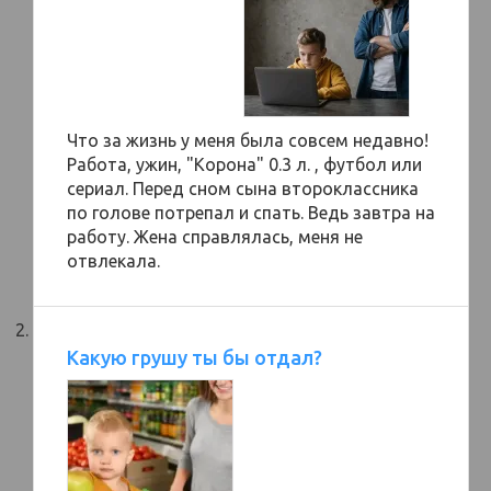
Что за жизнь у меня была совсем недавно!
Работа, ужин, "Корона" 0.3 л. , футбол или
сериал. Перед сном сына второклассника
по голове потрепал и спать. Ведь завтра на
работу. Жена справлялась, меня не
отвлекала.
Какую грушу ты бы отдал?