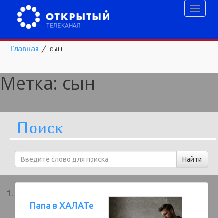
Toggl
naviga
Главная
/
сын
Метка:
сын
Поиск
Папа в ХАЛАТе