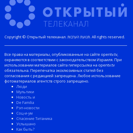
Copyright © Открытый телеканал. תנועת הערבות. All rights reserved.
Все права на материалы, опубликованные на сайте opentv.tv,
охраняются в соответствии с законодательством Израиля. При
использовании материалов сайта гиперссылка на opentv.tv
обязательна. Перепечатка эксклюзивных статей без
согласования с редакцией запрещена. Любое использование
фотоматериалов агентств строго запрещено.
Люди
Мультики
Новость и
De Familia
Рэп-новости
Соц-и-ум
Спасение Титаника
Услышано
Как быть?