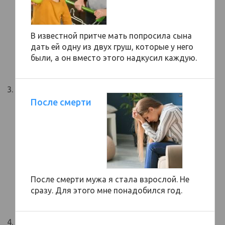
В известной притче мать попросила сына
дать ей одну из двух груш, которые у него
были, а он вместо этого надкусил каждую.
После смерти
После смерти мужа я стала взрослой. Не
сразу. Для этого мне понадобился год.