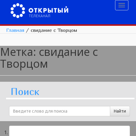
Toggl
naviga
Главная
/
свидание с Творцом
Метка:
свидание с
Творцом
Поиск