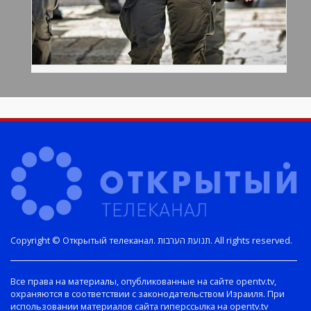
Copyright © Открытый телеканал. תנועת הערבות. All rights reserved.
Все права на материалы, опубликованные на сайте opentv.tv,
охраняются в соответствии с законодательством Израиля. При
использовании материалов сайта гиперссылка на opentv.tv