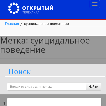
Toggl
naviga
Главная
/
суицидальное поведение
Метка:
суицидальное
поведение
Поиск