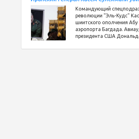
Командующий спецподраз
революции "Эль-Кудс" Кас
шиитского ополчения Абу
аэропорта Багдада. Авиа
президента США Дональд