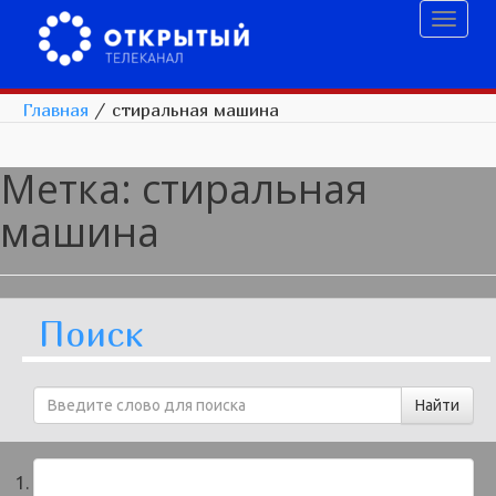
Toggl
naviga
Главная
/
стиральная машина
Метка:
стиральная
машина
Поиск