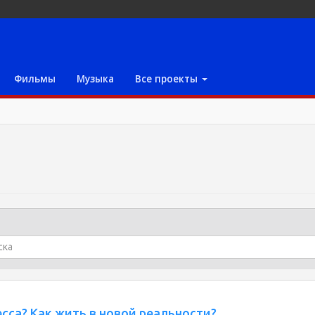
Фильмы
Музыка
Все проекты
сса? Как жить в новой реальности?