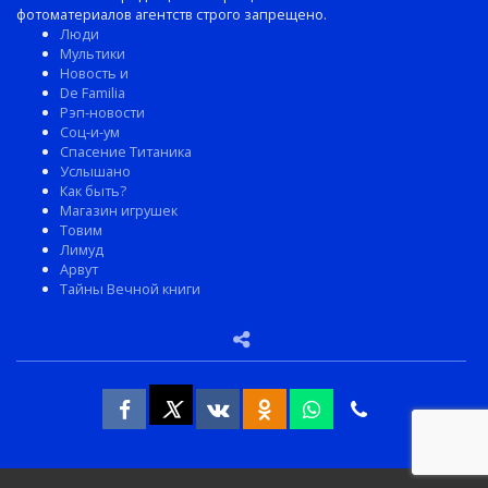
фотоматериалов агентств строго запрещено.
Люди
Мультики
Новость и
De Familia
Рэп-новости
Соц-и-ум
Спасение Титаника
Услышано
Как быть?
Магазин игрушек
Товим
Лимуд
Арвут
Тайны Вечной книги