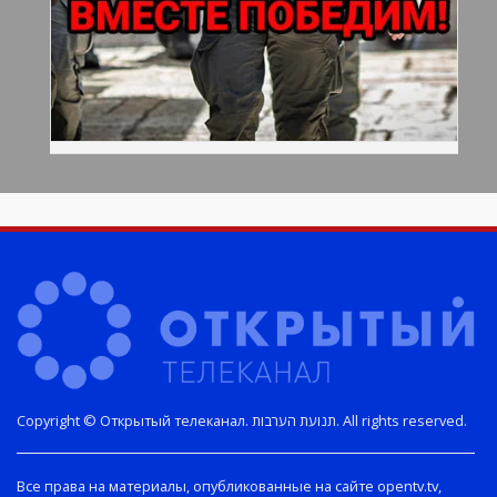
Copyright © Открытый телеканал. תנועת הערבות. All rights reserved.
Все права на материалы, опубликованные на сайте opentv.tv,