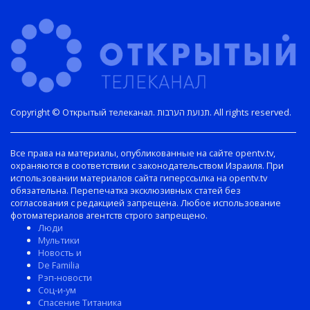
Copyright © Открытый телеканал. תנועת הערבות. All rights reserved.
Все права на материалы, опубликованные на сайте opentv.tv,
охраняются в соответствии с законодательством Израиля. При
использовании материалов сайта гиперссылка на opentv.tv
обязательна. Перепечатка эксклюзивных статей без
согласования с редакцией запрещена. Любое использование
фотоматериалов агентств строго запрещено.
Люди
Мультики
Новость и
De Familia
Рэп-новости
Соц-и-ум
Спасение Титаника