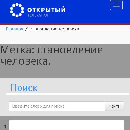
Toggl
naviga
Главная
/
становление человека.
Метка:
становление
человека.
Поиск