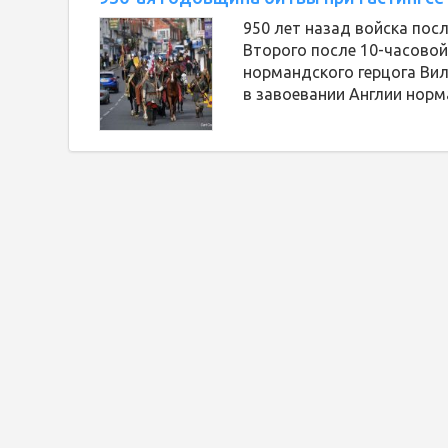
950 лет назад войска пос
Второго после 10-часово
нормандского герцога Ви
в завоевании Англии норм