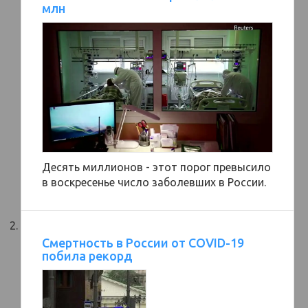
млн
Десять миллионов - этот порог превысило
в воскресенье число заболевших в России.
Смертность в России от COVID-19
побила рекорд