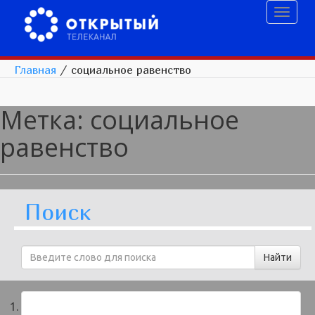
Toggl
naviga
Главная
/
социальное равенство
Метка:
социальное
равенство
Поиск