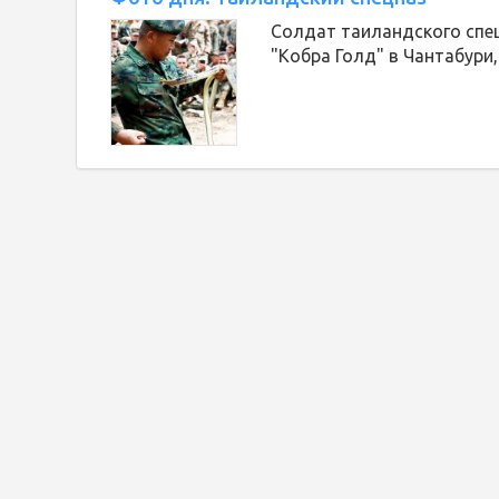
Солдат таиландского спец
"Кобра Голд" в Чантабури