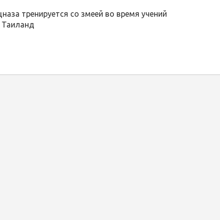
наза тренируется со змеей во время учений
, Таиланд