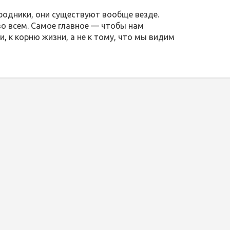
родники, они существуют вообще везде.
 во всем. Самое главное — чтобы нам
, к корню жизни, а не к тому, что мы видим