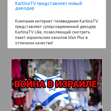
KartinaTV представляет новый
декодер
Компания интернет-телевидения KartinaTV
представляет суперсовременный декодер
KartinaTV Like, позволяющий смотреть
пакет израильских каналов Idan Plus в
отличном качестве!