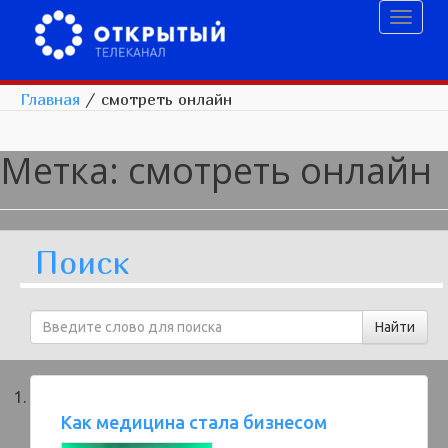
Toggl
naviga
Главная
/
смотреть онлайн
Метка:
смотреть онлайн
Поиск
Как медицина стала бизнесом