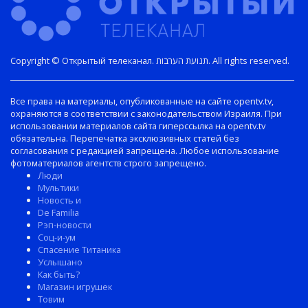
Copyright © Открытый телеканал. תנועת הערבות. All rights reserved.
Все права на материалы, опубликованные на сайте opentv.tv,
охраняются в соответствии с законодательством Израиля. При
использовании материалов сайта гиперссылка на opentv.tv
обязательна. Перепечатка эксклюзивных статей без
согласования с редакцией запрещена. Любое использование
фотоматериалов агентств строго запрещено.
Люди
Мультики
Новость и
De Familia
Рэп-новости
Соц-и-ум
Спасение Титаника
Услышано
Как быть?
Магазин игрушек
Товим