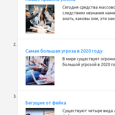
Сегодня средства массов
следствиях незнания нам
знать, каковы они, эти зак
Самая большая угроза в 2020 году
В мире существует огромн
большой угрозой в 2020 го
Бегущие от фейка
Существуют четыре вида л