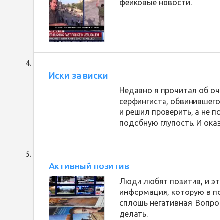
фейковые новости.
Иски за виски
Недавно я прочитал об о
серфингиста, обвинившего 
и решил проверить, а не п
подобную глупость. И оказ
Активный позитив
Люди любят позитив, и эт
информация, которую в по
сплошь негативная. Вопрос
делать.