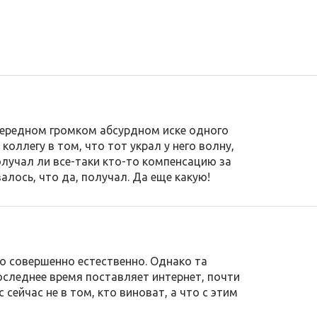
чередном громком абсурдном иске одного
коллегу в том, что тот украл у него волну,
олучал ли все-таки кто-то компенсацию за
алось, что да, получал. Да еще какую!
о совершенно естественно. Однако та
следнее время поставляет интернет, почти
 сейчас не в том, кто виноват, а что с этим