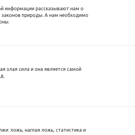
ой информации рассказывают нам о
и законов природы. А нам необходимо
оны.
ая злая сила и она является самой
д.
жи: ложь, наглая ложь, статистика и