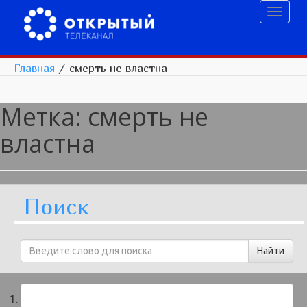
Toggl
naviga
Главная
/
смерть не властна
Метка:
смерть не
властна
Поиск