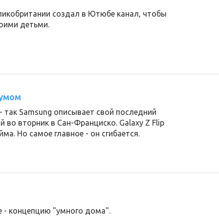
еликобритании создал в Ютюбе канал, чтобы
воими детьми.
зумом
- так Samsung описывает свой последний
 во вторник в Сан-Франциско. Galaxy Z Flip
ма. Но самое главное - он сгибается.
я
 - концепцию "умного дома".