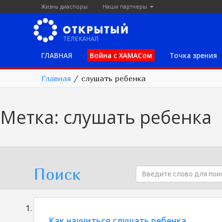
Жизнь диаспоры
Наши партнеры
ГЛАВНАЯ
Война с ХАМАСом
Точка зрения
Главная
/
слушать ребенка
Метка:
слушать ребенка
Поиск
Как научиться слушать ребенка