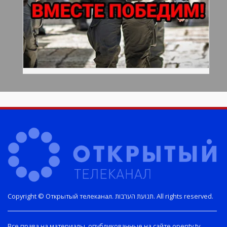
Copyright © Открытый телеканал. תנועת הערבות. All rights reserved.
Все права на материалы, опубликованные на сайте opentv.tv,