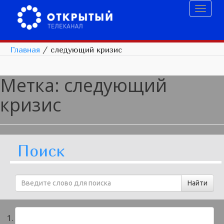
Toggl
naviga
Главная
/
следующий кризис
Метка:
следующий
кризис
Поиск