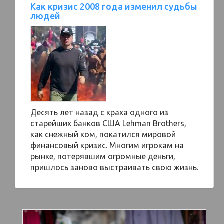
Как кризис 2008 года изменил судьбы
людей
Десять лет назад с краха одного из
старейших банков США Lehman Brothers,
как снежный ком, покатился мировой
финансовый кризис. Многим игрокам на
рынке, потерявшим огромные деньги,
пришлось заново выстраивать свою жизнь.