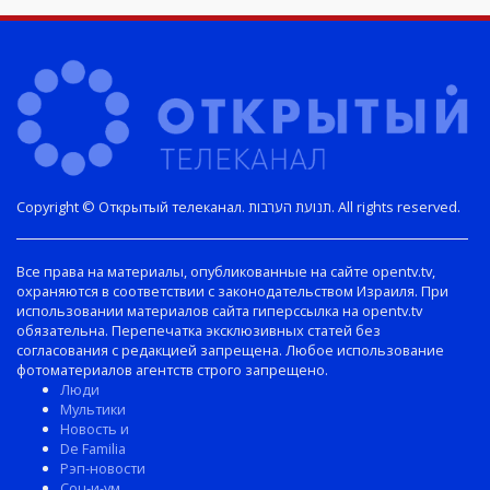
Copyright © Открытый телеканал. תנועת הערבות. All rights reserved.
Все права на материалы, опубликованные на сайте opentv.tv,
охраняются в соответствии с законодательством Израиля. При
использовании материалов сайта гиперссылка на opentv.tv
обязательна. Перепечатка эксклюзивных статей без
согласования с редакцией запрещена. Любое использование
фотоматериалов агентств строго запрещено.
Люди
Мультики
Новость и
De Familia
Рэп-новости
Соц-и-ум