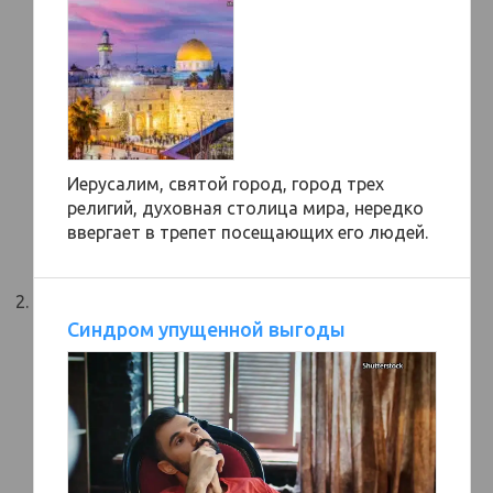
Иерусалим, святой город, город трех
религий, духовная столица мира, нередко
ввергает в трепет посещающих его людей.
Синдром упущенной выгоды