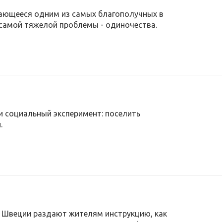
ающееся одним из самых благополучных в
 самой тяжелой проблемы - одиночества.
и социальный эксперимент: поселить
.
и Швеции раздают жителям инструкцию, как