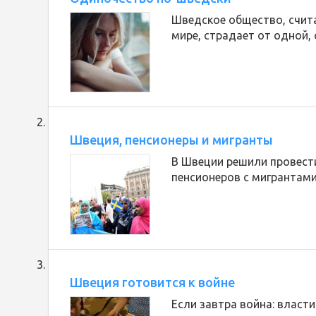
Шведское общество, счит
мире, страдает от одной,
Швеция, пенсионеры и мигранты
В Швеции решили провест
пенсионеров с мигрантами
Швеция готовится к войне
Если завтра война: власт