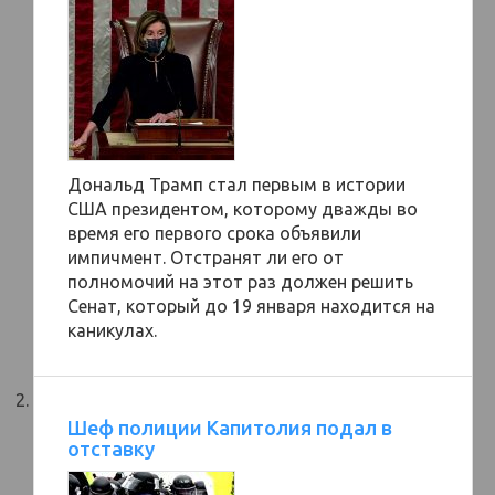
Дональд Трамп стал первым в истории
США президентом, которому дважды во
время его первого срока объявили
импичмент. Отстранят ли его от
полномочий на этот раз должен решить
Сенат, который до 19 января находится на
каникулах.
Шеф полиции Капитолия подал в
отставку