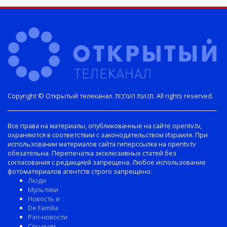
Copyright © Открытый телеканал. תנועת הערבות. All rights reserved.
Все права на материалы, опубликованные на сайте opentv.tv,
охраняются в соответствии с законодательством Израиля. При
использовании материалов сайта гиперссылка на opentv.tv
обязательна. Перепечатка эксклюзивных статей без
согласования с редакцией запрещена. Любое использование
фотоматериалов агентств строго запрещено.
Люди
Мультики
Новость и
De Familia
Рэп-новости
Соц-и-ум