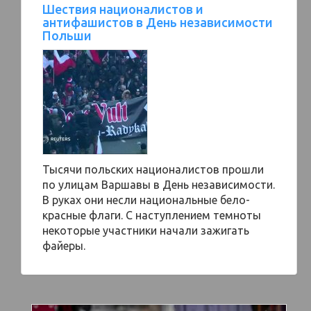
Шествия националистов и
антифашистов в День независимости
Польши
Тысячи польских националистов прошли
по улицам Варшавы в День независимости.
В руках они несли национальные бело-
красные флаги. С наступлением темноты
некоторые участники начали зажигать
файеры.