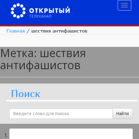
Toggl
naviga
Главная
/
шествия антифашистов
Метка:
шествия
антифашистов
Поиск