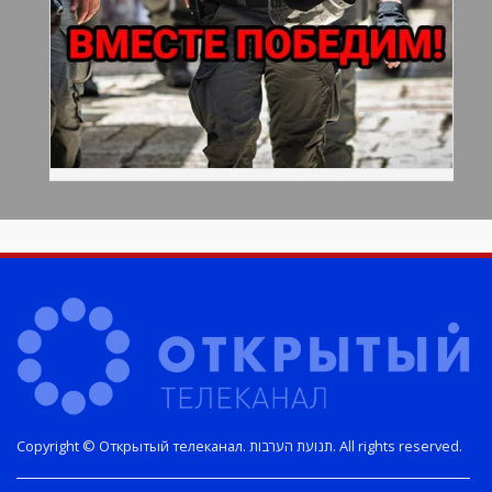
Copyright © Открытый телеканал. תנועת הערבות. All rights reserved.