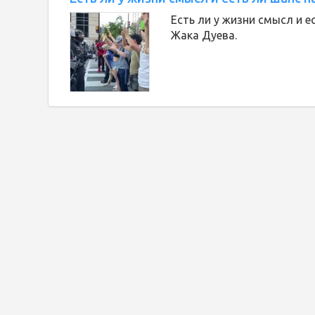
Есть ли у жизни смысл и 
Жака Дуева.