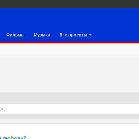
Фильмы
Музыка
Все проекты
на любовь?