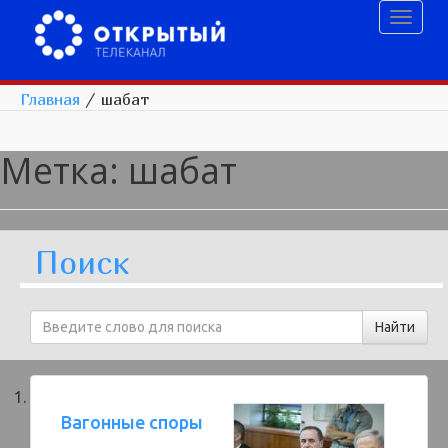
Toggl
naviga
Главная
/
шабат
Метка:
шабат
Поиск
Вагонные споры