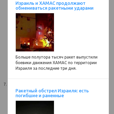
Израиль и ХАМАС продолжают
обмениваться ракетными ударами
Больше полутора тысяч ракет выпустили
боевики движения ХАМАС по территории
Израиля за последние три дня.
Ракетный обстрел Израиля: есть
погибшие и раненные