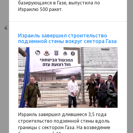
базирующаяся в Газе, выпустила по
Израилю 500 ракет.
Израиль завершил строительство
подземной стены вокруг сектора Газа
Израиль завершил длившееся 3,5 года
строительство подземной стены вдоль
границы с сектором Газа. На возведение