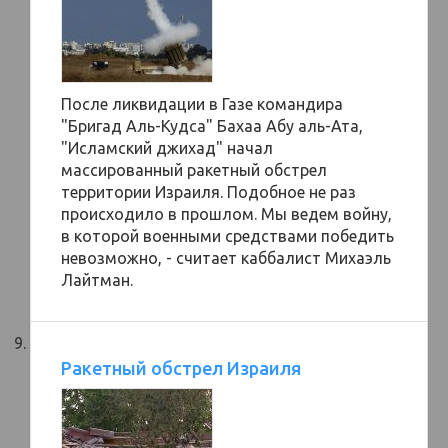
После ликвидации в Газе командира
"Бригад Аль-Кудса" Бахаа Абу аль-Ата,
"Исламский джихад" начал
массированный ракетный обстрел
территории Израиля. Подобное не раз
происходило в прошлом. Мы ведем войну,
в которой военными средствами победить
невозможно, - считает каббалист Михаэль
Лайтман.
Ракетный обстрел Израиля