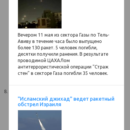
Вечером 11 мая из сектора Газы по Тель-
Авиву в течение часа было выпущено
более 130 ракет. 5 человек погибли,
десятки получили ранения. В результате
проводимой ЦАХАЛом
антитеррористической операции "Страж
стен" в секторе Газа погибли 35 человек.
"Исламский джихад" ведет ракетный
обстрел Израиля