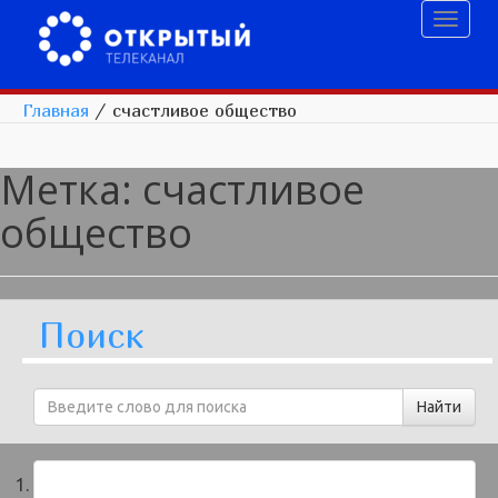
Toggl
naviga
Главная
/
счастливое общество
Метка:
счастливое
общество
Поиск