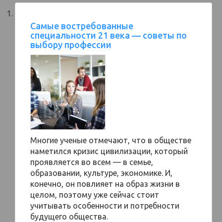
Самые востребованные
специальности 21 века — советы по
выбору профессии
Многие ученые отмечают, что в обществе
наметился кризис цивилизации, который
проявляется во всем — в семье,
образовании, культуре, экономике. И,
конечно, он повлияет на образ жизни в
целом, поэтому уже сейчас стоит
учитывать особенности и потребности
будущего общества.