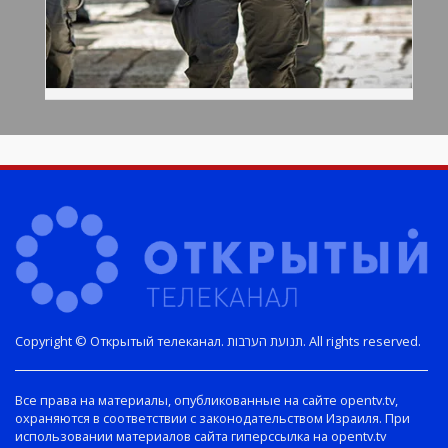
Copyright © Открытый телеканал. תנועת הערבות. All rights reserved.
Все права на материалы, опубликованные на сайте opentv.tv,
охраняются в соответствии с законодательством Израиля. При
использовании материалов сайта гиперссылка на opentv.tv