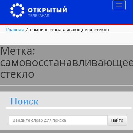
Toggl
naviga
Главная
/
самовосстанавливающееся стекло
Метка:
самовосстанавливающее
стекло
Поиск