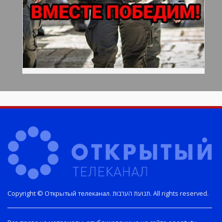
Copyright © Открытый телеканал. תנועת הערבות. All rights reserved.