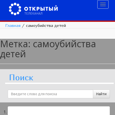
Toggl
naviga
Главная
/
самоубийства детей
Метка:
самоубийства
детей
Поиск