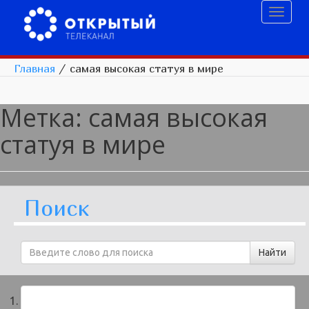
Toggl
naviga
Главная
/
самая высокая статуя в мире
Метка:
самая высокая
статуя в мире
Поиск