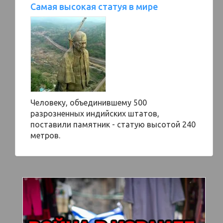
Самая высокая статуя в мире
Человеку, объединившему 500
разрозненных индийских штатов,
поставили памятник - статую высотой 240
метров.