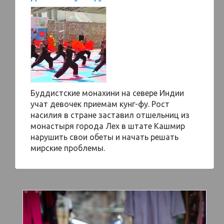
Буддистские монахини на севере Индии
учат девочек приемам кунг-фу. Рост
насилия в стране заставил отшельниц из
монастыря города Лех в штате Кашмир
нарушить свои обеты и начать решать
мирские проблемы.