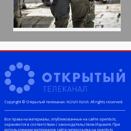
Copyright © Открытый телеканал. תנועת הערבות. All rights reserved.
Все права на материалы, опубликованные на сайте opentv.tv,
охраняются в соответствии с законодательством Израиля. При
использовании материалов сайта гиперссылка на opentv.tv